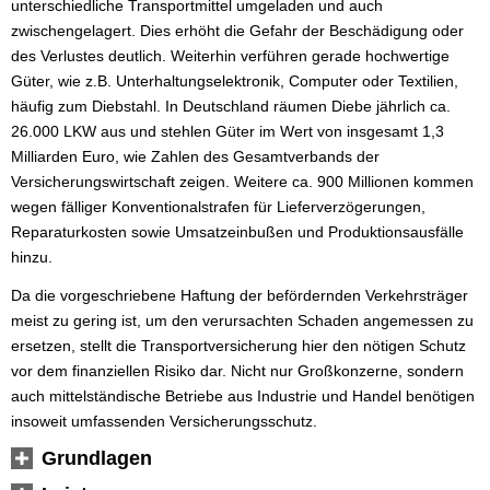
unterschiedliche Transportmittel umgeladen und auch
zwischengelagert. Dies erhöht die Gefahr der Beschädigung oder
des Verlustes deutlich. Weiterhin verführen gerade hochwertige
Güter, wie z.B. Unterhaltungselektronik, Computer oder Textilien,
häufig zum Diebstahl. In Deutschland räumen Diebe jährlich ca.
26.000 LKW aus und stehlen Güter im Wert von insgesamt 1,3
Milliarden Euro, wie Zahlen des Gesamtverbands der
Versicherungswirtschaft zeigen. Weitere ca. 900 Millionen kommen
wegen fälliger Konventionalstrafen für Lieferverzögerungen,
Reparaturkosten sowie Umsatzeinbußen und Produktionsausfälle
hinzu.
Da die vorgeschriebene Haftung der befördernden Verkehrsträger
meist zu gering ist, um den verursachten Schaden angemessen zu
ersetzen, stellt die Transportversicherung hier den nötigen Schutz
vor dem finanziellen Risiko dar. Nicht nur Großkonzerne, sondern
auch mittelständische Betriebe aus Industrie und Handel benötigen
insoweit umfassenden Versicherungsschutz.
Grundlagen