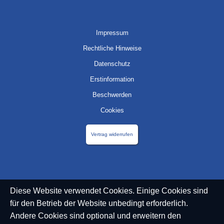
Impressum
Rechtliche Hinweise
Datenschutz
Erstinformation
Beschwerden
Cookies
Vertrag widerrufen
Diese Website verwendet Cookies. Einige Cookies sind
für den Betrieb der Website unbedingt erforderlich.
Andere Cookies sind optional und erweitern den