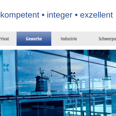
kompetent • integer • exzellent
Privat
Gewerbe
Industrie
Schwerpu