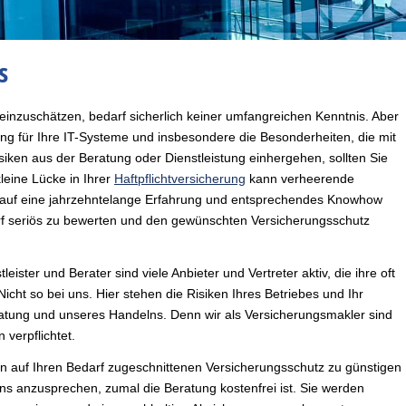
s
 einzuschätzen, bedarf sicherlich keiner umfangreichen Kenntnis. Aber
rung für Ihre IT-Systeme und insbesondere die Besonderheiten, die mit
siken aus der Beratung oder Dienstleistung einhergehen, sollten Sie
eine Lücke in Ihrer
Haftpflichtversicherung
kann verheerende
en auf eine jahrzehntelange Erfahrung und entsprechendes Knowhow
rf seriös zu bewerten und den gewünschten Versicherungsschutz
ister und Berater sind viele Anbieter und Vertreter aktiv, die ihre oft
Nicht so bei uns. Hier stehen die Risiken Ihres Betriebes und Ihr
ratung und unseres Handelns. Denn wir als Versicherungsmakler sind
 verpflichtet.
n auf Ihren Bedarf zugeschnittenen Versicherungsschutz zu günstigen
s anzusprechen, zumal die Beratung kostenfrei ist. Sie werden