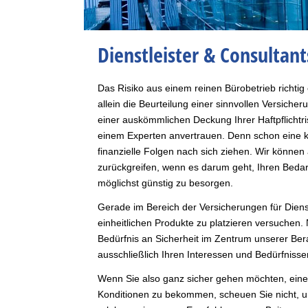
Dienstleister & Consultant
Das Risiko aus einem reinen Bürobetrieb richtig
allein die Beurteilung einer sinnvollen Versiche
einer auskömmlichen Deckung Ihrer Haftpflichtri
einem Experten anvertrauen. Denn schon eine kl
finanzielle Folgen nach sich ziehen. Wir könn
zurückgreifen, wenn es darum geht, Ihren Beda
möglichst günstig zu besorgen.
Gerade im Bereich der Versicherungen für Dienstle
einheitlichen Produkte zu platzieren versuchen. 
Bedürfnis an Sicherheit im Zentrum unserer Be
ausschließlich Ihren Interessen und Bedürfnissen
Wenn Sie also ganz sicher gehen möchten, eine
Konditionen zu bekommen, scheuen Sie nicht, un