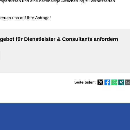
rsparnissen und eine nachhaltige Absicherung zu verbesserten
reuen uns auf Ihre Anfrage!
gebot für Dienstleister & Consultants anfordern
Seite teilen: