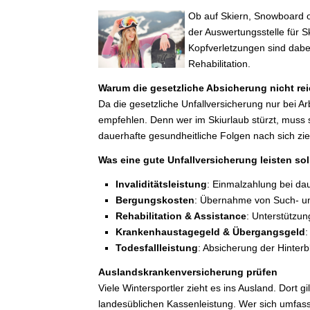
Ob auf Skiern, Snowboard od
der Auswertungsstelle für S
Kopfverletzungen sind dabe
Rehabilitation.
Warum die gesetzliche Absicherung nicht rei
Da die gesetzliche Unfallversicherung nur bei Ar
empfehlen. Denn wer im Skiurlaub stürzt, muss s
dauerhafte gesundheitliche Folgen nach sich zi
Was eine gute Unfallversicherung leisten sol
Invaliditätsleistung
: Einmalzahlung bei da
Bergungskosten
: Übernahme von Such- un
Rehabilitation & Assistance
: Unterstützun
Krankenhaustagegeld & Übergangsgeld
:
Todesfallleistung
: Absicherung der Hinterb
Auslandskrankenversicherung prüfen
Viele Wintersportler zieht es ins Ausland. Dort
landesüblichen Kassenleistung. Wer sich umfass