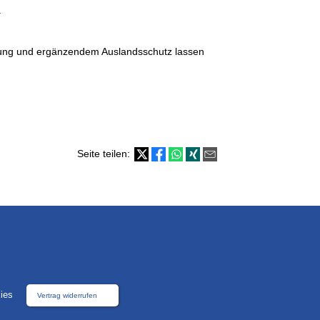
.
herung und ergänzendem Auslandsschutz lassen
Seite teilen:
ies
Vertrag widerrufen