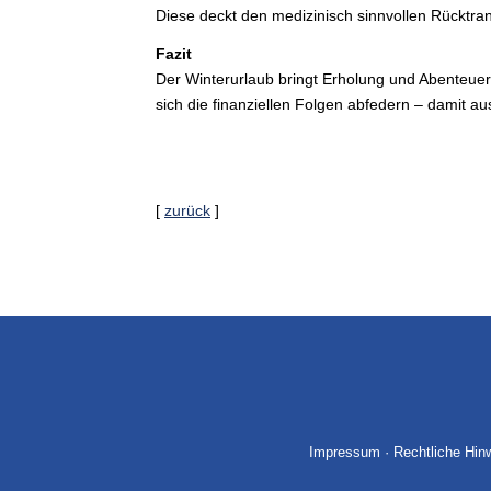
Diese deckt den medizinisch sinnvollen Rücktra
Fazit
Der Winterurlaub bringt Erholung und Abenteuer,
sich die finanziellen Folgen abfedern – damit 
[
zurück
]
Impressum
·
Rechtliche Hin