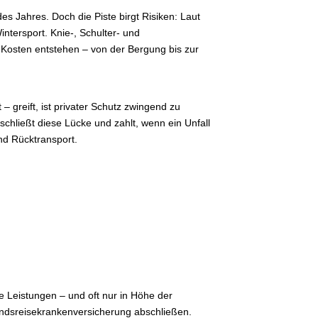
es Jahres. Doch die Piste birgt Risiken: Laut
ntersport. Knie-, Schulter- und
Kosten entstehen – von der Bergung bis zur
– greift, ist privater Schutz zwingend zu
chließt diese Lücke und zahlt, wenn ein Unfall
nd Rücktransport.
ge Leistungen – und oft nur in Höhe der
landsreisekrankenversicherung abschließen.